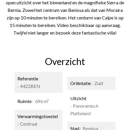
open uitzicht over het binnenland en de magnifieke Sierra de
Bernia. Zowel het centrum van Benissa als dat van Moraira
zijn op 10 minuten te bereiken. Het centurm van Calpe is op
15 minuten te bereiken. Video beschikbaar op aanvraag.
Twijfel niet langer en bezoek deze fantastische villa!
Overzicht
Referentie
Oriëntatie
Zuid
4422BEN
Uitzicht
Ruimte
696 m²
Panoramisch
Platteland
Verwarmingstoestel
Centraal
Stad
Benissa