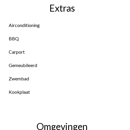
Extras
Airconditioning
BBQ
Carport
Gemeubileerd
Zwembad
Kookplaat
Omgevingen