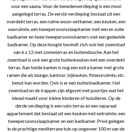
voor een sauna. Voor de benedenverdieping is een mooi
aangelegd terras. De eerste verdieping bestaat uit een
overdekt terras, een ruime woon-eetkamer, een keuken, een
wasruimte, een tweepersoonsslaapkamer met een en suite
badkamer en twee tweepersoonskamers met een gedeelde
badkamer. Op deze hoogte bevindt zich ook het zwembad
van 6 x 12 met zonneterras en buitendouche. Aan het
zwembad is ook een grote buitenkeuken met een overdekt
terras. Aan beide kanten is nog een extra kamer met grote
ramen die als lounge, kantoor, bijkeuken, fitnessruimte, etc.
benut kan worden. Ook is er een buitenbadkamer. Het
zwembad en de trappen zijn afgezet met poortjes wat het
ideaal maakt voor kleine kinderen of huisdieren. Op de
derde verdieping is een ruim terras en een separaat
appartement dat bestaat uit een keuken met eetruimte, een
tweepersoonsslaapkamer en een badkamer. Privé gelegen
in de prachtige mediterrane tuin op ongeveer 100 m van de