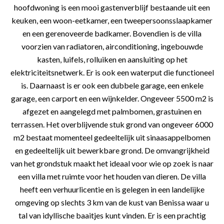
hoofdwoning is een mooi gastenverblijf bestaande uit een
keuken, een woon-eetkamer, een tweepersoonsslaapkamer
en een gerenoveerde badkamer. Bovendien is de villa
voorzien van radiatoren, airconditioning, ingebouwde
kasten, luifels, rolluiken en aansluiting op het
elektriciteitsnetwerk. Er is ook een waterput die functioneel
is. Daarnaast is er ook een dubbele garage, een enkele
garage, een carport en een wijnkelder. Ongeveer 5500 m2 is
afgezet en aangelegd met palmbomen, grastuinen en
terrassen. Het overblijvende stuk grond van ongeveer 6000
m2 bestaat momenteel gedeeltelijk uit sinaasappelbomen
en gedeeltelijk uit bewerkbare grond. De omvangrijkheid
van het grondstuk maakt het ideaal voor wie op zoek is naar
een villa met ruimte voor het houden van dieren. De villa
heeft een verhuurlicentie en is gelegen in een landelijke
omgeving op slechts 3 km van de kust van Benissa waar u
tal van idyllische baaitjes kunt vinden. Er is een prachtig