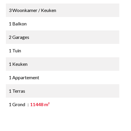
3 Woonkamer / Keuken
1 Balkon
2 Garages
1 Tuin
1 Keuken
1 Appartement
1 Terras
1 Grond
11448 m²