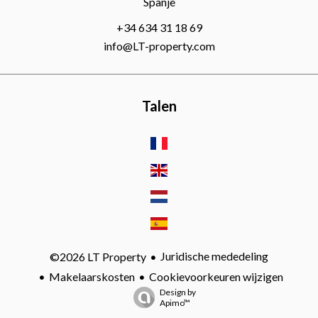
Spanje
+34 634 31 18 69
info@LT-property.com
Talen
Juridische mededeling
©2026 LT Property
Makelaarskosten
Cookievoorkeuren wijzigen
Design by
Apimo™