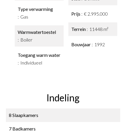
Type verwarming
Prijs
€ 2.995.000
Gas
Terrein
11448 m²
Warmwatertoestel
Boiler
Bouwjaar
1992
Toegang warm water
Individueel
Indeling
8 Slaapkamers
7 Badkamers