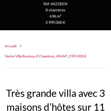
Réf. 4422BEN
8 chambres
696 m²
2 995 000 €
Accueil
Vente Villa Benissa, 8 Chambres, 696 M², 2 995 000 €
Très grande villa avec 3
maisons d’hôtes sur 11