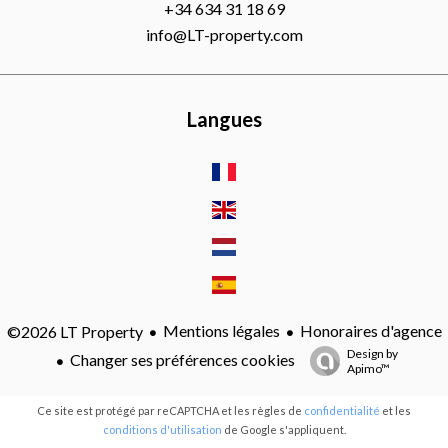
+34 634 31 18 69
info@LT-property.com
Langues
Mentions légales
Honoraires d'agence
©2026 LT Property
Design by
Changer ses préférences cookies
Apimo™
Ce site est protégé par reCAPTCHA et les règles de
confidentialité
et les
conditions d'utilisation
de Google s'appliquent.