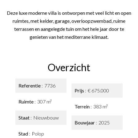
Deze luxe moderne villa is ontworpen met veel licht en open
ruimtes, met kelder, garage, overloopzwembad, ruime
terrassen en aangelegde tuin om het hele jaar door te
genieten van het mediterrane klimaat.
Overzicht
Referentie
7736
Prijs
€ 675.000
Ruimte
307 m²
Terrein
383 m²
Staat
Nieuwbouw
Bouwjaar
2025
Stad
Polop