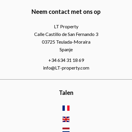
Neem contact met ons op
LT Property
Calle Castillo de San Fernando 3
03725
Teulada-Moraira
Spanje
+34 634 31 18 69
info@LT-property.com
Talen