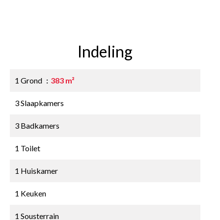
Indeling
1 Grond
383 m²
3 Slaapkamers
3 Badkamers
1 Toilet
1 Huiskamer
1 Keuken
1 Sousterrain