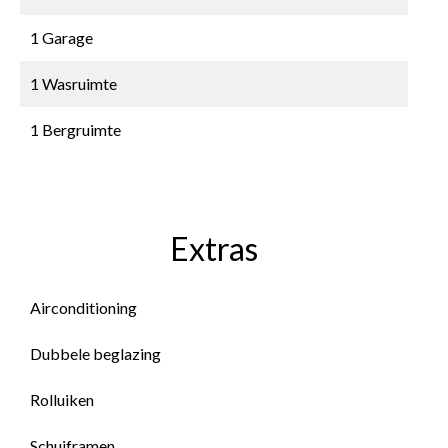
1 Garage
1 Wasruimte
1 Bergruimte
Extras
Airconditioning
Dubbele beglazing
Rolluiken
Schuiframen