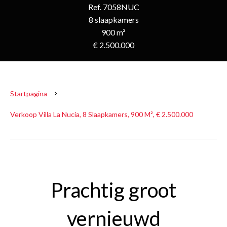
Ref. 7058NUC
8 slaapkamers
900 m²
€ 2.500.000
Startpagina
Verkoop Villa La Nucía, 8 Slaapkamers, 900 M², € 2.500.000
Prachtig groot
vernieuwd