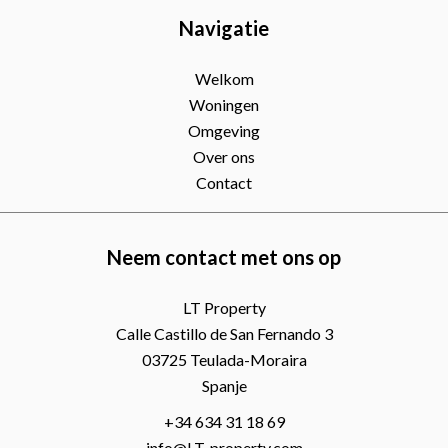
Navigatie
Welkom
Woningen
Omgeving
Over ons
Contact
Neem contact met ons op
LT Property
Calle Castillo de San Fernando 3
03725
Teulada-Moraira
Spanje
+34 634 31 18 69
info@LT-property.com