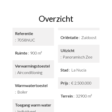
Overzicht
Referentie
Oriëntatie
Zuidoost
7058NUC
Uitzicht
Ruimte
900 m²
Panoramisch Zee
Verwarmingstoestel
Stad
La Nucía
Airconditioning
Prijs
€ 2.500.000
Warmwatertoestel
Boiler
Terrein
32900 m²
Toegang warm water
Individueel