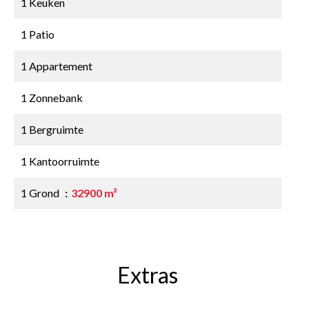
1 Keuken
1 Patio
1 Appartement
1 Zonnebank
1 Bergruimte
1 Kantoorruimte
1 Grond
32900 m²
Extras