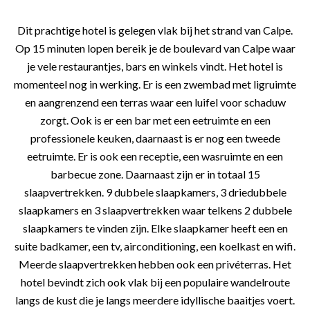
Dit prachtige hotel is gelegen vlak bij het strand van Calpe.
Op 15 minuten lopen bereik je de boulevard van Calpe waar
je vele restaurantjes, bars en winkels vindt. Het hotel is
momenteel nog in werking. Er is een zwembad met ligruimte
en aangrenzend een terras waar een luifel voor schaduw
zorgt. Ook is er een bar met een eetruimte en een
professionele keuken, daarnaast is er nog een tweede
eetruimte. Er is ook een receptie, een wasruimte en een
barbecue zone. Daarnaast zijn er in totaal 15
slaapvertrekken. 9 dubbele slaapkamers, 3 driedubbele
slaapkamers en 3 slaapvertrekken waar telkens 2 dubbele
slaapkamers te vinden zijn. Elke slaapkamer heeft een en
suite badkamer, een tv, airconditioning, een koelkast en wifi.
Meerde slaapvertrekken hebben ook een privéterras. Het
hotel bevindt zich ook vlak bij een populaire wandelroute
langs de kust die je langs meerdere idyllische baaitjes voert.