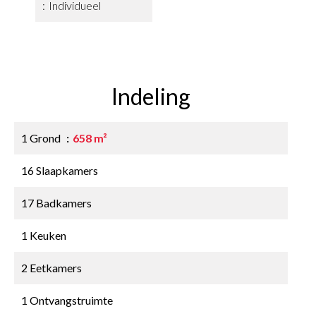
Individueel
Indeling
1 Grond
658 m²
16 Slaapkamers
17 Badkamers
1 Keuken
2 Eetkamers
1 Ontvangstruimte