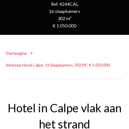
Ref. 4244CAL
16 slaapkamers
302 m²
€ 1.050.000
Startpagina
Verkoop Hotel Calpe, 16 Slaapkamers, 302 M², € 1.050.000
Hotel in Calpe vlak aan
het strand