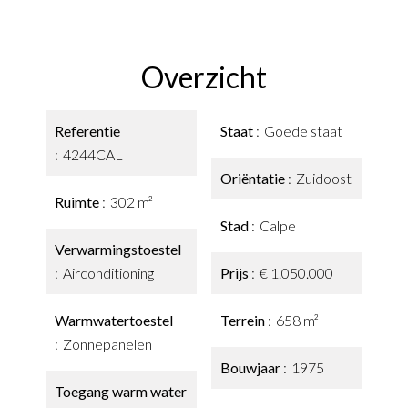
Overzicht
Referentie
Staat
Goede staat
4244CAL
Oriëntatie
Zuidoost
Ruimte
302 m²
Stad
Calpe
Verwarmingstoestel
Airconditioning
Prijs
€ 1.050.000
Warmwatertoestel
Terrein
658 m²
Zonnepanelen
Bouwjaar
1975
Toegang warm water