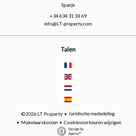
Spanje
+34 634 31 18 69
info@LT-property.com
Talen
Juridische mededeling
©2026 LT Property
Makelaarskosten
Cookievoorkeuren wijzigen
Design by
Apimo™