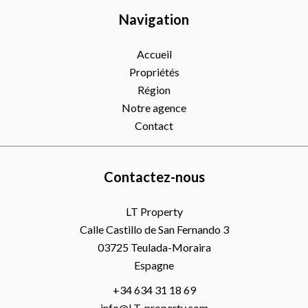
Navigation
Accueil
Propriétés
Région
Notre agence
Contact
Contactez-nous
LT Property
Calle Castillo de San Fernando 3
03725
Teulada-Moraira
Espagne
+34 634 31 18 69
info@LT-property.com