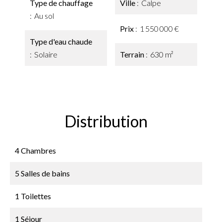
Type de chauffage
Ville
Calpe
Au sol
Prix
1 550 000 €
Type d'eau chaude
Solaire
Terrain
630 m²
Distribution
4 Chambres
5 Salles de bains
1 Toilettes
1 Séjour