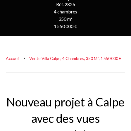
Réf. 2826
4 chambres
350 m²
1 550 000 €
Accueil
Vente Villa Calpe, 4 Chambres, 350 M², 1 550 000 €
Nouveau projet à Calpe
avec des vues