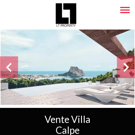
Vente Villa
Calpe