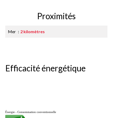
Proximités
Mer
2 kilomètres
Efficacité énergétique
Énergie - Consommation conventionnelle