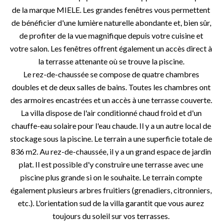
de la marque MIELE. Les grandes fenêtres vous permettent
de bénéficier d'une lumière naturelle abondante et, bien sûr,
de profiter de la vue magnifique depuis votre cuisine et
votre salon. Les fenêtres offrent également un accès direct à
la terrasse attenante où se trouve la piscine.
Le rez-de-chaussée se compose de quatre chambres
doubles et de deux salles de bains. Toutes les chambres ont
des armoires encastrées et un accès à une terrasse couverte.
La villa dispose de l'air conditionné chaud froid et d'un
chauffe-eau solaire pour l'eau chaude. Il y a un autre local de
stockage sous la piscine. Le terrain a une superficie totale de
836 m2. Au rez-de-chaussée, il y a un grand espace de jardin
plat. Il est possible d'y construire une terrasse avec une
piscine plus grande si on le souhaite. Le terrain compte
également plusieurs arbres fruitiers (grenadiers, citronniers,
etc.). L'orientation sud de la villa garantit que vous aurez
toujours du soleil sur vos terrasses.