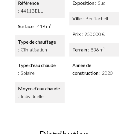
Référence
Exposition
Sud
4411BELL
Ville
Benitachell
Surface
418 m²
Prix
950 000 €
Type de chauffage
Climatisation
Terrain
836 m²
Type d'eau chaude
Année de
Solaire
construction
2020
Moyen d'eau chaude
Individuelle