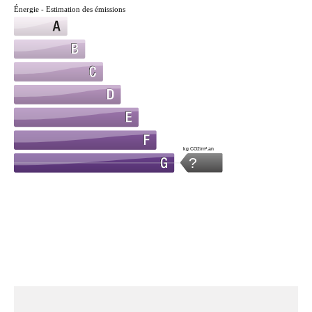
Énergie - Estimation des émissions
kg CO2/m².an
?