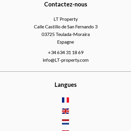
Contactez-nous
LT Property
Calle Castillo de San Fernando 3
03725
Teulada-Moraira
Espagne
+34 634 31 18 69
info@LT-property.com
Langues