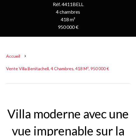
Réf. 4411BELL
4 chambres
418 m²
950 000 €
Accueil
Vente Villa Benitachell, 4 Chambres, 418 M², 950 000 €
Villa moderne avec une
vue imprenable sur la