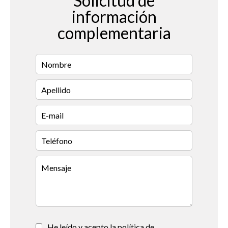
Solicitud de
información
complementaria
He leído y acepto la política de