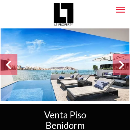
Venta Piso
Benidorm