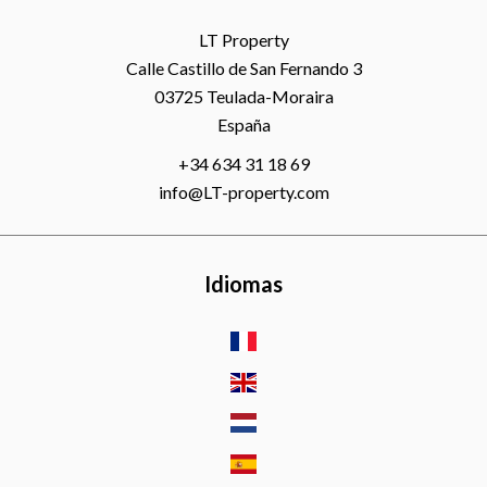
LT Property
Calle Castillo de San Fernando 3
03725
Teulada-Moraira
España
+34 634 31 18 69
info@LT-property.com
Idiomas