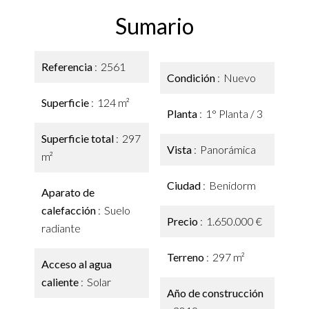
Sumario
Referencia
2561
Condición
Nuevo
Superficie
124 m²
Planta
1° Planta / 3
Superficie total
297
Vista
Panorámica
m²
Ciudad
Benidorm
Aparato de
calefacción
Suelo
Precio
1.650.000 €
radiante
Terreno
297 m²
Acceso al agua
caliente
Solar
Año de construcción