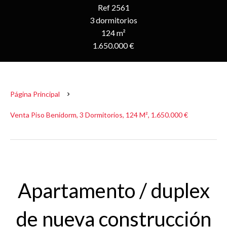
Ref 2561
3 dormitorios
124 m²
1.650.000 €
Página Principal
Venta Piso Benidorm, 3 Dormitorios, 124 M², 1.650.000 €
Apartamento / duplex
de nueva construcción