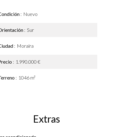
Condición
Nuevo
Orientación
Sur
Ciudad
Moraira
Precio
1.990.000 €
Terreno
1046 m²
Extras
ire acondicionado