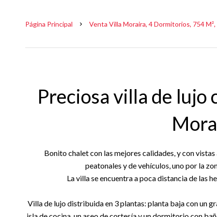
Página Principal
Venta Villa Moraira, 4 Dormitorios, 754 M²,
Preciosa villa de lujo
Mora
Bonito chalet con las mejores calidades, y con vistas
peatonales y de vehículos, uno por la zo
La villa se encuentra a poca distancia de las 
Villa de lujo distribuida en 3 plantas: planta baja con un 
isla de cocina, un aseo de cortesía y un dormitorio con baño