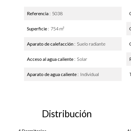
Referencia
5038
Superficie
754 m²
Aparato de calefacción
Suelo radiante
Acceso al agua caliente
Solar
Aparato de agua caliente
Individual
Distribución
4 Dormitorios
A