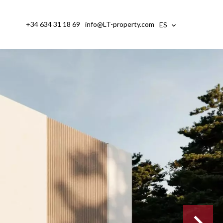
+34 634 31 18 69
info@LT-property.com
ES