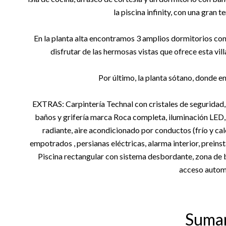
la piscina infinity, con una gran 
En la planta alta encontramos 3 amplios dormitorios con
disfrutar de las hermosas vistas que ofrece esta vill
Por último, la planta sótano, donde e
EXTRAS: Carpintería Technal con cristales de seguridad
baños y grifería marca Roca completa, iluminación LED,
radiante, aire acondicionado por conductos (frío y calo
empotrados , persianas eléctricas, alarma interior, preins
Piscina rectangular con sistema desbordante, zona de 
acceso autom
Suma