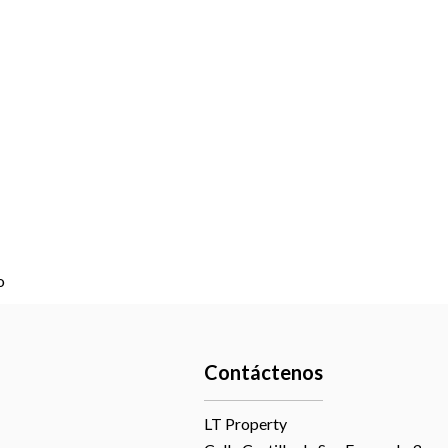
o
Contáctenos
LT Property