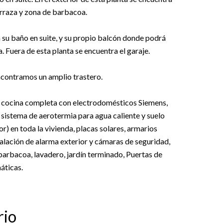
terraza y zona de barbacoa.
 su baño en suite, y su propio balcón donde podrá
a. Fuera de esta planta se encuentra el garaje.
ncontramos un amplio trastero.
, cocina completa con electrodomésticos Siemens,
 sistema de aerotermia para agua caliente y suelo
r) en toda la vivienda, placas solares, armarios
talación de alarma exterior y cámaras de seguridad,
barbacoa, lavadero, jardín terminado, Puertas de
áticas.
rio