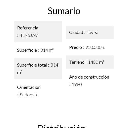
Sumario
Referencia
Ciudad
Jávea
4196JAV
Precio
950.000 €
Superficie
314 m²
Terreno
1400 m²
Superficie total
314
m²
Año de construcción
1980
Orientación
Sudoeste