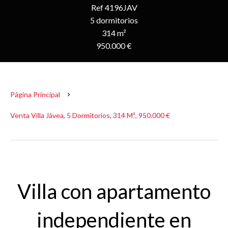
Ref 4196JAV
5 dormitorios
314 m²
950.000 €
Página Principal
Venta Villa Jávea, 5 Dormitorios, 314 M², 950.000 €
Villa con apartamento
independiente en