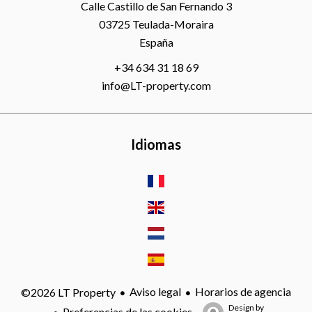
Calle Castillo de San Fernando 3
03725
Teulada-Moraira
España
+34 634 31 18 69
info@LT-property.com
Idiomas
Aviso legal
Horarios de agencia
©2026 LT Property
Design by
Preferencias de las cookies