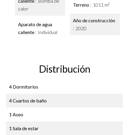
caliente
Bomba de
Terreno
1011 m²
calor
Año de construcción
Aparato de agua
2020
caliente
Individual
Distribución
4 Dormitorios
4 Cuartos de baño
1 Aseo
1 Sala de estar