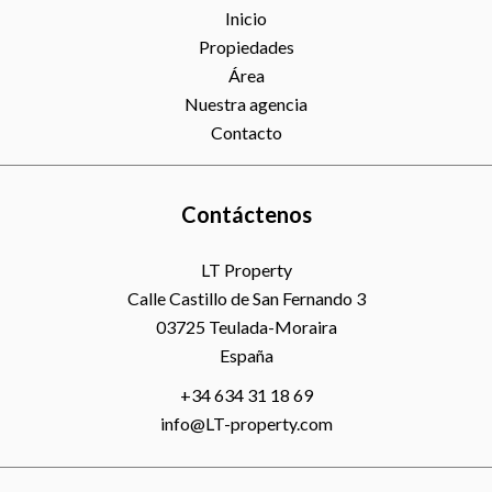
Inicio
Propiedades
Área
Nuestra agencia
Contacto
Contáctenos
LT Property
Calle Castillo de San Fernando 3
03725
Teulada-Moraira
España
+34 634 31 18 69
info@LT-property.com