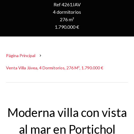
Ref 4261JAV
4 dormitorios
276 m²
1.790.000 €
Página Principal
Venta Villa Jávea, 4 Dormitorios, 276 M², 1.790.000 €
Moderna villa con vista
al mar en Portichol