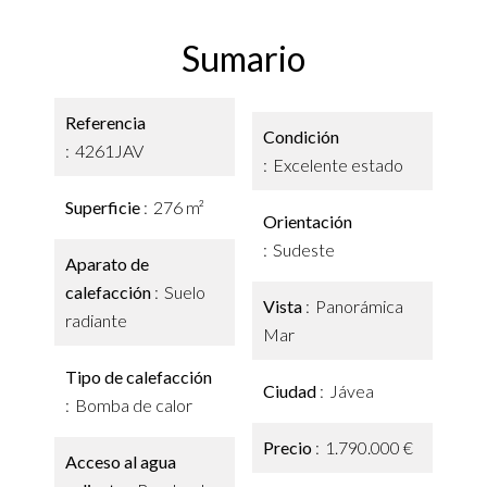
Sumario
Referencia
Condición
4261JAV
Excelente estado
Superficie
276 m²
Orientación
Sudeste
Aparato de
calefacción
Suelo
Vista
Panorámica
radiante
Mar
Tipo de calefacción
Ciudad
Jávea
Bomba de calor
Precio
1.790.000 €
Acceso al agua