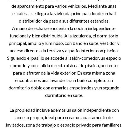
de aparcamiento para varios vehículos. Mediante unas
escaleras se llega a la vivienda principal, donde un hall
distribuidor da paso a sus diferentes estancias.
A mano derecha se encuentra la cocina independiente,
funcional y bien distribuida. A la izquierda, el dormitorio
principal, amplio y luminoso, con baño en suite, vestidor y
acceso directo a la terraza y al patio interior con piscina.
Siguiendo el pasillo se accede al salón-comedor, un espacio
cómodo y con salida directa al área de piscina, perfecto
para disfrutar de la vida exterior. En esta misma zona
encontramos una lavandería, un baño completo, un
dormitorio doble con armarios empotrados y un segundo
dormitorio en suite.
La propiedad incluye además un salón independiente con
acceso propio, ideal para crear un apartamento de
invitados, zona de trabajo o espacio privado para familiares.