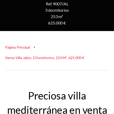
Ref 9007JAL
3 dormitorios
253 m²
625.000 €
Página Principal
Venta Villa Jalón, 3 Dormitorios, 253 M², 625.000 €
Preciosa villa
mediterránea en venta