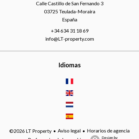
Calle Castillo de San Fernando 3
03725
Teulada-Moraira
España
+34 634 31 18 69
info@LT-property.com
Idiomas
Aviso legal
Horarios de agencia
©2026 LT Property
Design by