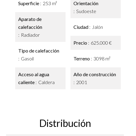
Superficie
253 m²
Orientación
Sudoeste
Aparato de
calefacción
Ciudad
Jalón
Radiador
Precio
625.000 €
Tipo de calefacción
Gasoil
Terreno
3098 m²
Acceso al agua
Año de construcción
caliente
Caldera
2001
Distribución