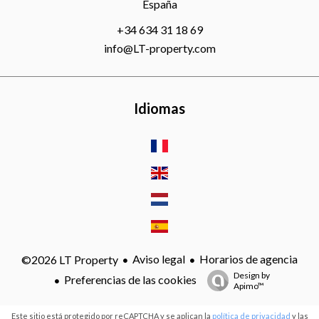
España
+34 634 31 18 69
info@LT-property.com
Idiomas
Aviso legal
Horarios de agencia
©2026 LT Property
Design by
Preferencias de las cookies
Apimo™
Este sitio está protegido por reCAPTCHA y se aplican la
política de privacidad
y las