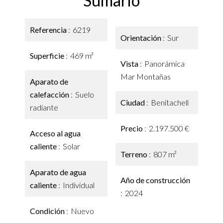
Sumario
Referencia
6219
Orientación
Sur
Superficie
469 m²
Vista
Panorámica
Mar Montañas
Aparato de
calefacción
Suelo
Ciudad
Benitachell
radiante
Precio
2.197.500 €
Acceso al agua
caliente
Solar
Terreno
807 m²
Aparato de agua
Año de construcción
caliente
Individual
2024
Condición
Nuevo