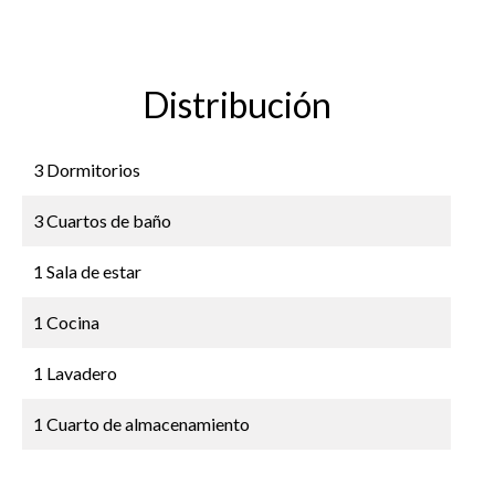
Distribución
3 Dormitorios
3 Cuartos de baño
1 Sala de estar
1 Cocina
1 Lavadero
1 Cuarto de almacenamiento