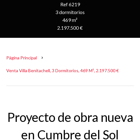
Ref 6219
3 dormitorios
469 m²
2.197.500 €
Página Principal
Venta Villa Benitachell, 3 Dormitorios, 469 M², 2.197.500 €
Proyecto de obra nueva
en Cumbre del Sol