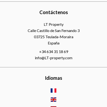
Contáctenos
LT Property
Calle Castillo de San Fernando 3
03725
Teulada-Moraira
España
+34 634 31 18 69
info@LT-property.com
Idiomas